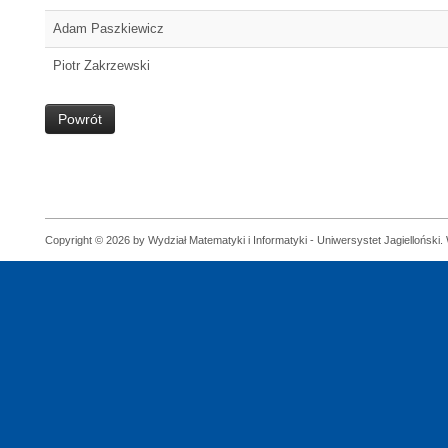
Adam Paszkiewicz
Piotr Zakrzewski
Powrót
Copyright © 2026 by Wydział Matematyki i Informatyki - Uniwersystet Jagielloński