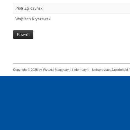
Piotr Zgliczyński
Wojciech Kryszewski
Powrót
Copyright © 2026 by Wydział Matematyki i Informatyki - Uniwersystet Jagielloński