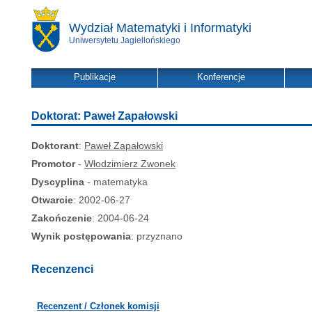
Wydział Matematyki i Informatyki
Uniwersytetu Jagiellońskiego
Publikacje
Konferencje
Doktorat: Paweł Zapałowski
Doktorant
:
Paweł Zapałowski
Promotor
-
Włodzimierz Zwonek
Dyscyplina
- matematyka
Otwarcie
: 2002-06-27
Zakończenie
: 2004-06-24
Wynik postępowania
: przyznano
Recenzenci
Recenzent / Członek komisji