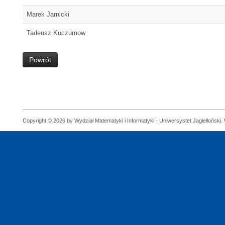
Marek Jarnicki
Tadeusz Kuczumow
Powrót
Copyright © 2026 by Wydział Matematyki i Informatyki - Uniwersystet Jagielloński