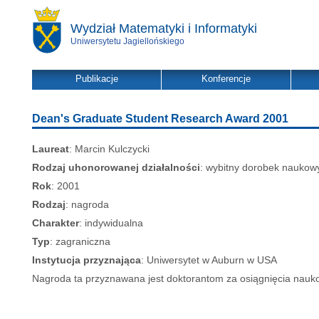
Wydział Matematyki i Informatyki
Uniwersytetu Jagiellońskiego
Publikacje
Konferencje
Dean's Graduate Student Research Award 2001
Laureat
: Marcin Kulczycki
Rodzaj uhonorowanej działalności
: wybitny dorobek naukowy
Rok
: 2001
Rodzaj
: nagroda
Charakter
: indywidualna
Typ
: zagraniczna
Instytucja przyznająca
: Uniwersytet w Auburn w USA
Nagroda ta przyznawana jest doktorantom za osiągnięcia nauk