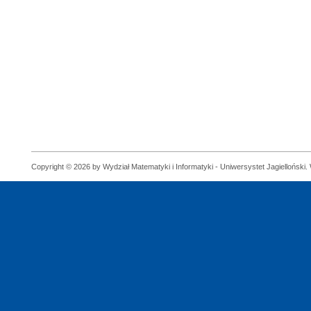
Copyright © 2026 by Wydział Matematyki i Informatyki - Uniwersystet Jagielloński