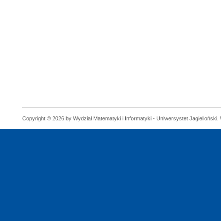
Copyright © 2026 by Wydział Matematyki i Informatyki - Uniwersystet Jagielloński