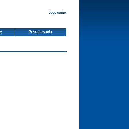
Logowanie
dy
Postępowania