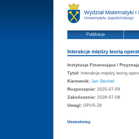
Wydział Matematyki i 
Uniwersytetu Jagiellońskiego
Publikacje
Interakcje między teorią operat
Instytucja Finansująca / Przyznaj
Tytuł:
Interakcje między teorią opera
Kierownik:
Jan Stochel
Rozpoczęcie:
2025-07-09
Zakończenie:
2028-07-08
Uwagi:
OPUS-28
Uczestnicy