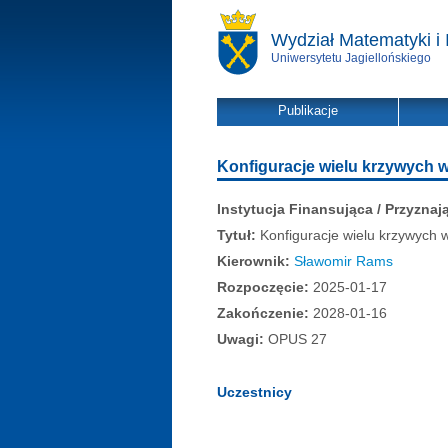
Wydział Matematyki i 
Uniwersytetu Jagiellońskiego
Publikacje
Konfiguracje wielu krzywych
Instytucja Finansująca / Przyznaj
Tytuł:
Konfiguracje wielu krzywych 
Kierownik:
Sławomir Rams
Rozpoczęcie:
2025-01-17
Zakończenie:
2028-01-16
Uwagi:
OPUS 27
Uczestnicy