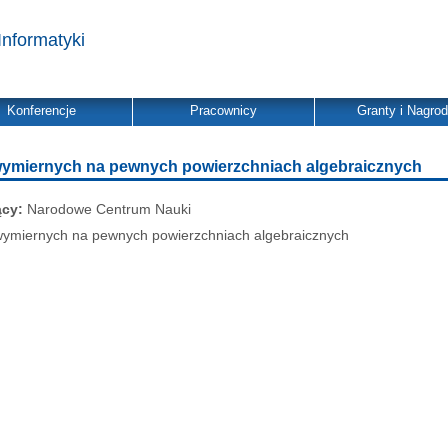
Informatyki
Konferencje
Pracownicy
Granty i Nagro
 wymiernych na pewnych powierzchniach algebraicznych
ący:
Narodowe Centrum Nauki
wymiernych na pewnych powierzchniach algebraicznych