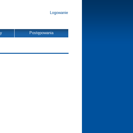
Logowanie
dy
Postępowania