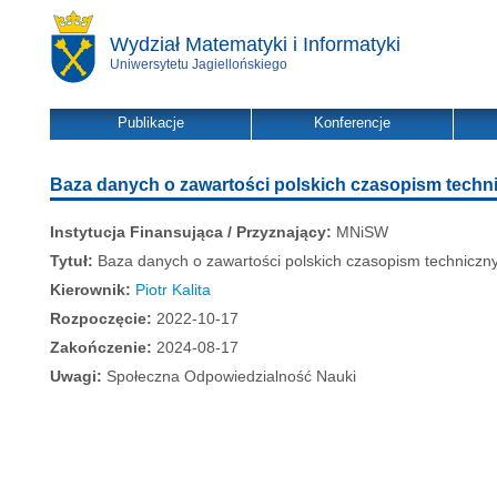
Wydział Matematyki i Informatyki
Uniwersytetu Jagiellońskiego
Publikacje
Konferencje
Baza danych o zawartości polskich czasopism techn
Instytucja Finansująca / Przyznający:
MNiSW
Tytuł:
Baza danych o zawartości polskich czasopism technicz
Kierownik:
Piotr Kalita
Rozpoczęcie:
2022-10-17
Zakończenie:
2024-08-17
Uwagi:
Społeczna Odpowiedzialność Nauki