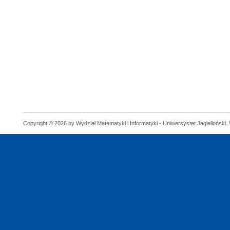
Copyright © 2026 by Wydział Matematyki i Informatyki - Uniwersystet Jagielloński