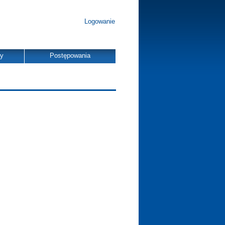
Logowanie
dy
Postępowania