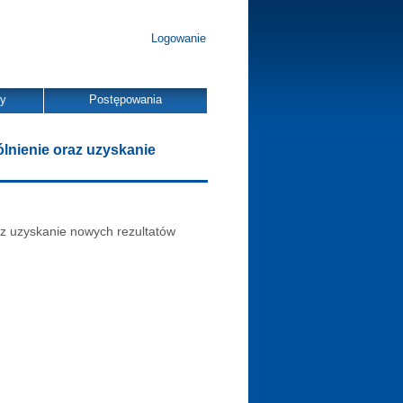
Logowanie
dy
Postępowania
lnienie oraz uzyskanie
z uzyskanie nowych rezultatów