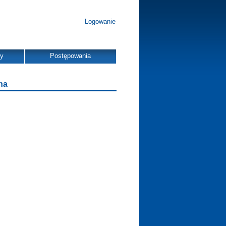
Logowanie
dy
Postępowania
ha