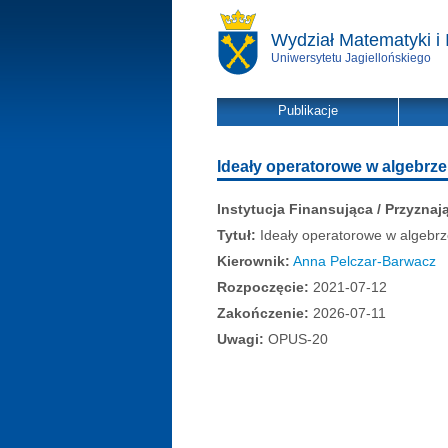
Wydział Matematyki i 
Uniwersytetu Jagiellońskiego
Publikacje
Ideały operatorowe w algebrz
Instytucja Finansująca / Przyznaj
Tytuł:
Ideały operatorowe w algebr
Kierownik:
Anna Pelczar-Barwacz
Rozpoczęcie:
2021-07-12
Zakończenie:
2026-07-11
Uwagi:
OPUS-20