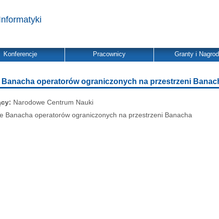
Informatyki
Konferencje
Pracownicy
Granty i Nagro
e Banacha operatorów ograniczonych na przestrzeni Banac
ący:
Narodowe Centrum Nauki
ze Banacha operatorów ograniczonych na przestrzeni Banacha