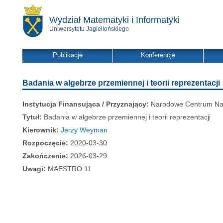
Wydział Matematyki i Informatyki
Uniwersytetu Jagiellońskiego
Publikacje
Konferencje
Badania w algebrze przemiennej i teorii reprezentacji
Instytucja Finansująca / Przyznający:
Narodowe Centrum Na
Tytuł:
Badania w algebrze przemiennej i teorii reprezentacji
Kierownik:
Jerzy Weyman
Rozpoczęcie:
2020-03-30
Zakończenie:
2026-03-29
Uwagi:
MAESTRO 11