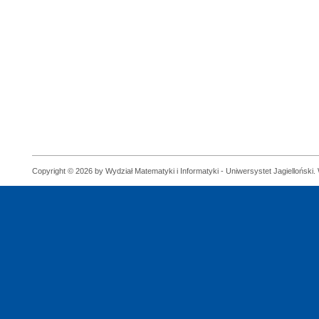
Copyright © 2026 by Wydział Matematyki i Informatyki - Uniwersystet Jagielloński