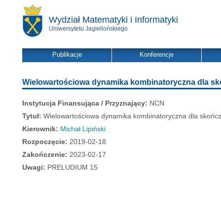
Wydział Matematyki i Informatyki
Uniwersytetu Jagiellońskiego
Publikacje
Konferencje
Wielowartościowa dynamika kombinatoryczna dla sk
Instytucja Finansująca / Przyznający:
NCN
Tytuł:
Wielowartościowa dynamika kombinatoryczna dla skończo
Kierownik:
Michał Lipiński
Rozpoczęcie:
2019-02-18
Zakończenie:
2023-02-17
Uwagi:
PRELUDIUM 15