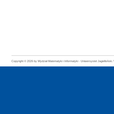
Copyright © 2026 by Wydział Matematyki i Informatyki - Uniwersystet Jagielloński