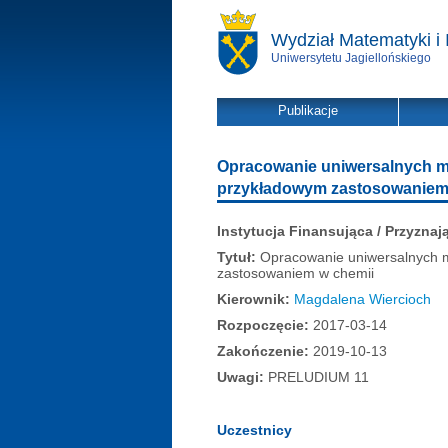
Wydział Matematyki i 
Uniwersytetu Jagiellońskiego
Publikacje
Opracowanie uniwersalnych m
przykładowym zastosowaniem
Instytucja Finansująca / Przyznaj
Tytuł:
Opracowanie uniwersalnych m
zastosowaniem w chemii
Kierownik:
Magdalena Wiercioch
Rozpoczęcie:
2017-03-14
Zakończenie:
2019-10-13
Uwagi:
PRELUDIUM 11
Uczestnicy