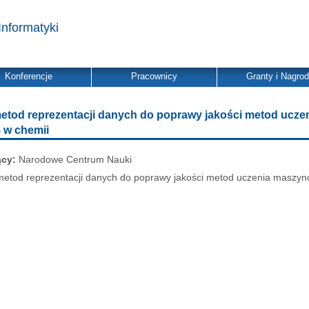
Informatyki
Konferencje
Pracownicy
Granty i Nagro
etod reprezentacji danych do poprawy jakości metod ucz
 w chemii
ący:
Narodowe Centrum Nauki
etod reprezentacji danych do poprawy jakości metod uczenia maszy