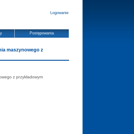
Logowanie
dy
Postępowania
enia maszynowego z
nowego z przykładowym