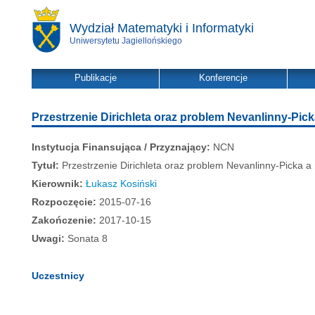
Wydział Matematyki i Informatyki
Uniwersytetu Jagiellońskiego
Publikacje
Konferencje
Przestrzenie Dirichleta oraz problem Nevanlinny-Pic
Instytucja Finansująca / Przyznający:
NCN
Tytuł:
Przestrzenie Dirichleta oraz problem Nevanlinny-Picka a
Kierownik:
Łukasz Kosiński
Rozpoczęcie:
2015-07-16
Zakończenie:
2017-10-15
Uwagi:
Sonata 8
Uczestnicy