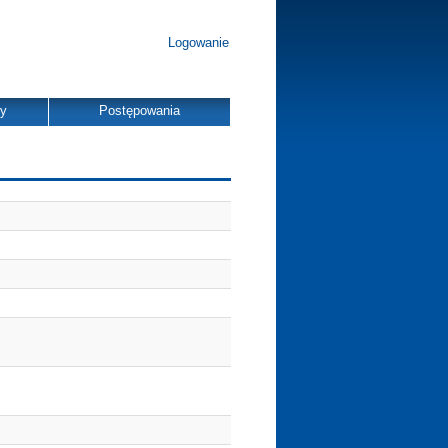
Logowanie
dy
Postępowania