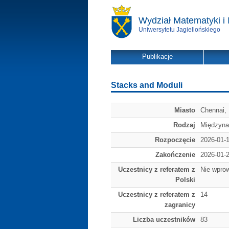
Wydział Matematyki i 
Uniwersytetu Jagiellońskiego
Publikacje
Stacks and Moduli
Miasto
Chennai, 
Rodzaj
Międzyna
Rozpoczęcie
2026-01-
Zakończenie
2026-01-
Uczestnicy z referatem z
Nie wpro
Polski
Uczestnicy z referatem z
14
zagranicy
Liczba uczestników
83