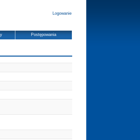
Logowanie
dy
Postępowania