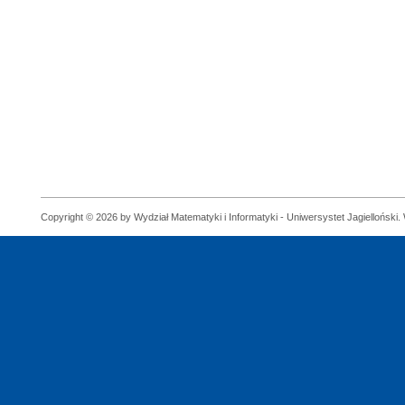
Copyright © 2026 by Wydział Matematyki i Informatyki - Uniwersystet Jagielloński