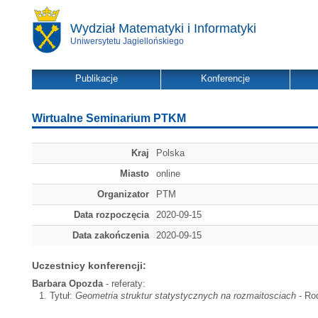
Wydział Matematyki i Informatyki
Uniwersytetu Jagiellońskiego
Publikacje
Konferencje
Wirtualne Seminarium PTKM
Kraj
Polska
Miasto
online
Organizator
PTM
Data rozpoczęcia
2020-09-15
Data zakończenia
2020-09-15
Uczestnicy konferencji:
Barbara Opozda
- referaty:
Tytuł:
Geometria struktur statystycznych na rozmaitosciach
- Rod