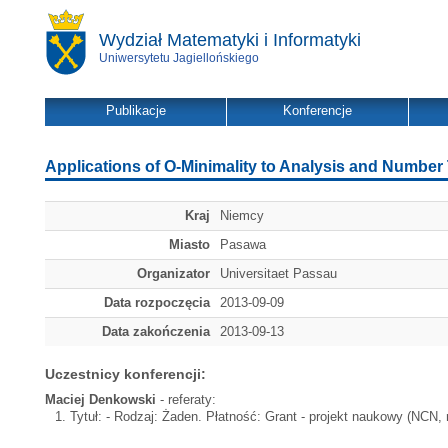
Wydział Matematyki i Informatyki
Uniwersytetu Jagiellońskiego
Publikacje
Konferencje
Applications of O-Minimality to Analysis and Number
Kraj
Niemcy
Miasto
Pasawa
Organizator
Universitaet Passau
Data rozpoczęcia
2013-09-09
Data zakończenia
2013-09-13
Uczestnicy konferencji:
Maciej Denkowski
- referaty:
Tytuł:
- Rodzaj: Żaden. Płatność: Grant - projekt naukowy (NCN, mi