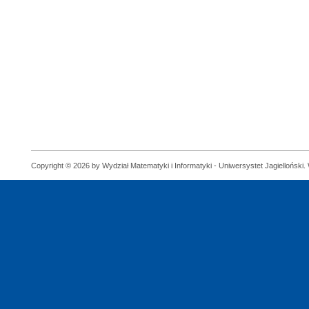
Copyright © 2026 by Wydział Matematyki i Informatyki - Uniwersystet Jagielloński