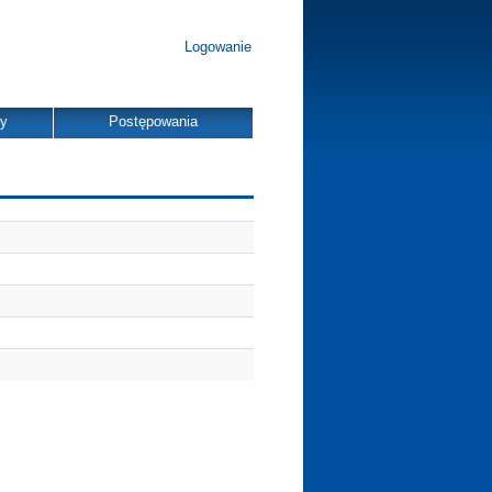
Logowanie
dy
Postępowania