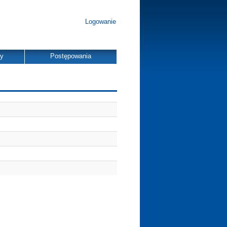
Logowanie
dy
Postępowania