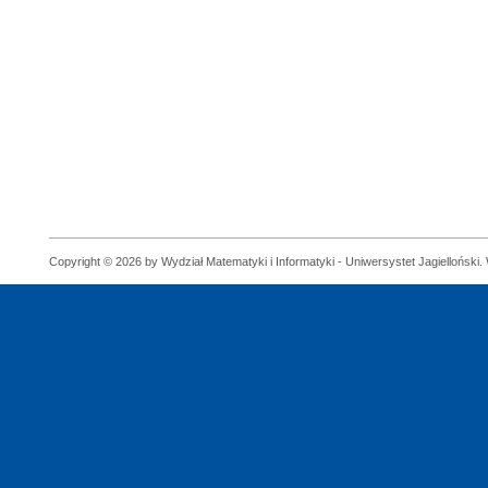
Copyright © 2026 by Wydział Matematyki i Informatyki - Uniwersystet Jagielloński