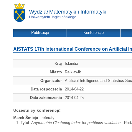
Wydział Matematyki i Informatyki
Uniwersytetu Jagiellońskiego
Publikacje
Konferencje
AISTATS 17th International Conference on Artificial In
Kraj
Islandia
Miasto
Rejkiawik
Organizator
Artificial Intelligence and Statistics Soc
Data rozpoczęcia
2014-04-22
Data zakończenia
2014-04-25
Uczestnicy konferencji:
Marek Śmieja
- referaty:
Tytuł:
Asymmetric Clustering Index for partitions validation
- Rodz