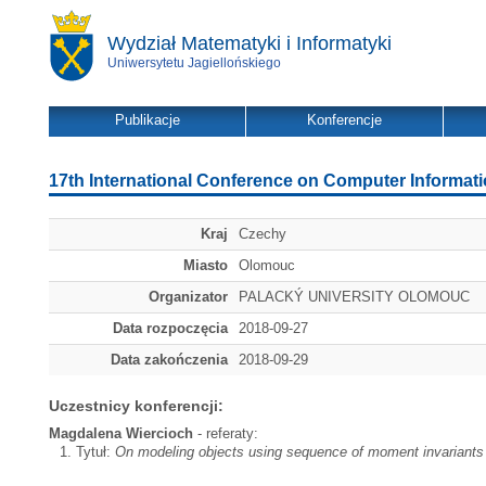
Wydział Matematyki i Informatyki
Uniwersytetu Jagiellońskiego
Publikacje
Konferencje
17th International Conference on Computer Informat
Kraj
Czechy
Miasto
Olomouc
Organizator
PALACKÝ UNIVERSITY OLOMOUC
Data rozpoczęcia
2018-09-27
Data zakończenia
2018-09-29
Uczestnicy konferencji:
Magdalena Wiercioch
- referaty:
Tytuł:
On modeling objects using sequence of moment invariants