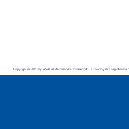
Copyright © 2026 by Wydział Matematyki i Informatyki - Uniwersystet Jagielloński