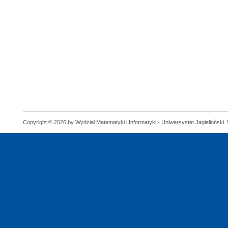
Copyright © 2026 by Wydział Matematyki i Informatyki - Uniwersystet Jagielloński