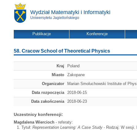
Wydział Matematyki i Informatyki
Uniwersytetu Jagiellońskiego
Publikacje
Konferencje
58. Cracow School of Theoretical Physics
Kraj
Poland
Miasto
Zakopane
Organizator
Marian Smoluchowski Institute of Physic
Data rozpoczęcia
2018-06-15
Data zakończenia
2018-06-23
Uczestnicy konferencji:
Magdalena Wiercioch
- referaty:
Tytuł:
Representation Learning: A Case Study
- Rodzaj: W sesji. 