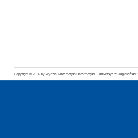
Copyright © 2026 by Wydział Matematyki i Informatyki - Uniwersystet Jagielloński