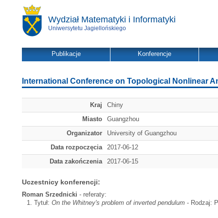
Wydział Matematyki i Informatyki
Uniwersytetu Jagiellońskiego
Publikacje
Konferencje
International Conference on Topological Nonlinear A
Kraj
Chiny
Miasto
Guangzhou
Organizator
University of Guangzhou
Data rozpoczęcia
2017-06-12
Data zakończenia
2017-06-15
Uczestnicy konferencji:
Roman Srzednicki
- referaty:
Tytuł:
On the Whitney's problem of inverted pendulum
- Rodzaj: P