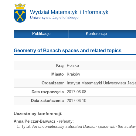
Wydział Matematyki i Informatyki
Uniwersytetu Jagiellońskiego
Publikacje
Konferencje
Geometry of Banach spaces and related topics
Kraj
Polska
Miasto
Kraków
Organizator
Instytut Matematyki Uniwersytetu Jagie
Data rozpoczęcia
2017-06-08
Data zakończenia
2017-06-10
Uczestnicy konferencji:
Anna Pelczar-Barwacz
- referaty:
Tytuł:
An unconditionally saturated Banach space with the scalar