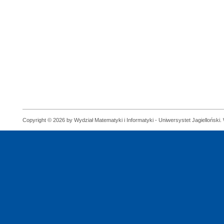
Copyright © 2026 by Wydział Matematyki i Informatyki - Uniwersystet Jagielloński