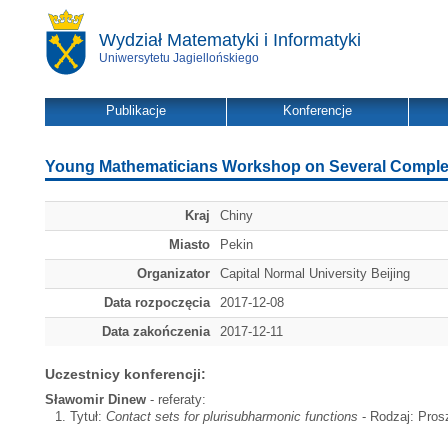
Wydział Matematyki i Informatyki
Uniwersytetu Jagiellońskiego
Publikacje
Konferencje
Young Mathematicians Workshop on Several Comple
Kraj
Chiny
Miasto
Pekin
Organizator
Capital Normal University Beijing
Data rozpoczęcia
2017-12-08
Data zakończenia
2017-12-11
Uczestnicy konferencji:
Sławomir Dinew
- referaty:
Tytuł:
Contact sets for plurisubharmonic functions
- Rodzaj: Prosz