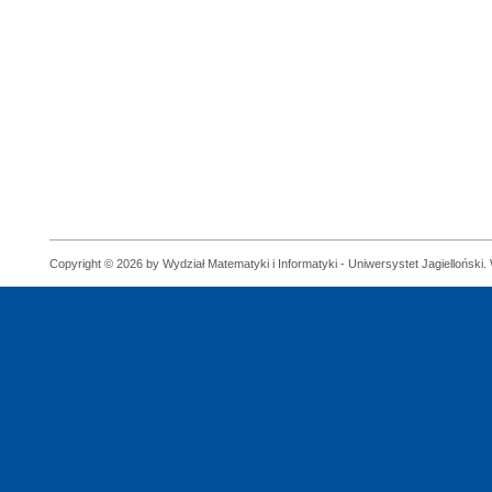
Copyright © 2026 by Wydział Matematyki i Informatyki - Uniwersystet Jagielloński