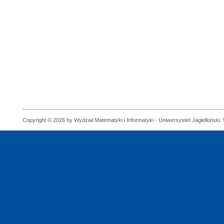
Copyright © 2026 by Wydział Matematyki i Informatyki - Uniwersystet Jagielloński