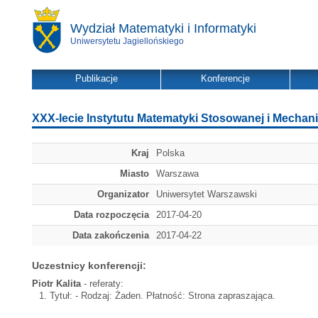
Wydział Matematyki i Informatyki
Uniwersytetu Jagiellońskiego
Publikacje
Konferencje
XXX-lecie Instytutu Matematyki Stosowanej i Mechani
Kraj
Polska
Miasto
Warszawa
Organizator
Uniwersytet Warszawski
Data rozpoczęcia
2017-04-20
Data zakończenia
2017-04-22
Uczestnicy konferencji:
Piotr Kalita
- referaty:
Tytuł:
- Rodzaj: Żaden. Płatność: Strona zapraszająca.