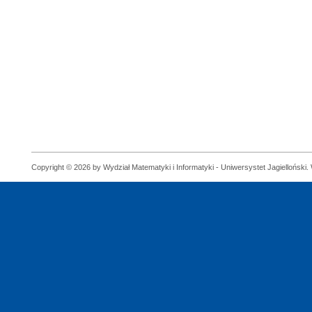
Copyright © 2026 by Wydział Matematyki i Informatyki - Uniwersystet Jagielloński