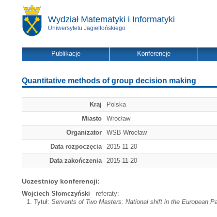
Wydział Matematyki i Informatyki
Uniwersytetu Jagiellońskiego
Publikacje
Konferencje
Quantitative methods of group decision making
Kraj
Polska
Miasto
Wrocław
Organizator
WSB Wrocław
Data rozpoczęcia
2015-11-20
Data zakończenia
2015-11-20
Uczestnicy konferencji:
Wojciech Słomczyński
- referaty:
Tytuł:
Servants of Two Masters: National shift in the European P