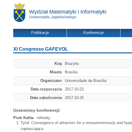
Wydział Matematyki i Informatyki
Uniwersytetu Jagiellońskiego
Publikacje
Konferencje
XI Congresso GAFEVOL
Kraj
Brazylia
Miasto
Brasilia
Organizator
Universidade de Brasília
Data rozpoczęcia
2017-10-23
Data zakończenia
2017-10-26
Uczestnicy konferencji:
Piotr Kalita
- referaty:
Tytuł:
Convergence of attractors for a nonautonomously and hyperb
zapraszająca.