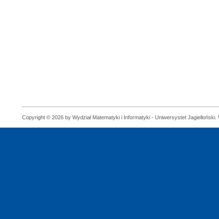
Copyright © 2026 by Wydział Matematyki i Informatyki - Uniwersystet Jagielloński