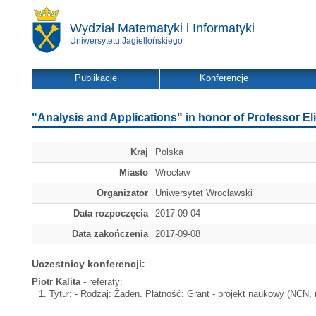
Wydział Matematyki i Informatyki
Uniwersytetu Jagiellońskiego
Publikacje
Konferencje
"Analysis and Applications" in honor of Professor Eli
Kraj
Polska
Miasto
Wrocław
Organizator
Uniwersytet Wrocławski
Data rozpoczęcia
2017-09-04
Data zakończenia
2017-09-08
Uczestnicy konferencji:
Piotr Kalita
- referaty:
Tytuł:
- Rodzaj: Żaden. Płatność: Grant - projekt naukowy (NCN, mi