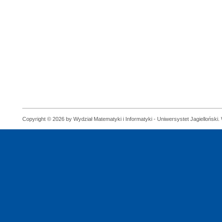
Copyright © 2026 by Wydział Matematyki i Informatyki - Uniwersystet Jagielloński