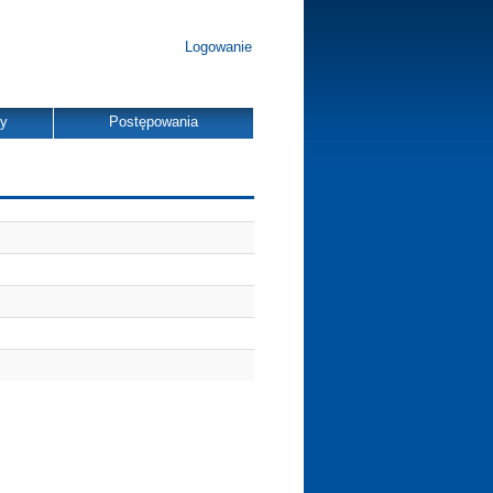
Logowanie
dy
Postępowania