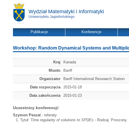
Wydział Matematyki i Informatyki
Uniwersytetu Jagiellońskiego
Publikacje
Konferencje
Workshop: Random Dynamical Systems and Multipli
Kraj
Kanada
Miasto
Banff
Organizator
Banff International Reseaech Station
Data rozpoczęcia
2015-01-18
Data zakończenia
2015-01-23
Uczestnicy konferencji:
Szymon Peszat
- referaty:
Tytuł:
Time regularity of solutions to SPDEs
- Rodzaj: Proszony. 