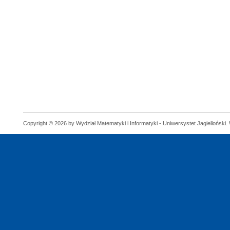
Copyright © 2026 by Wydział Matematyki i Informatyki - Uniwersystet Jagielloński