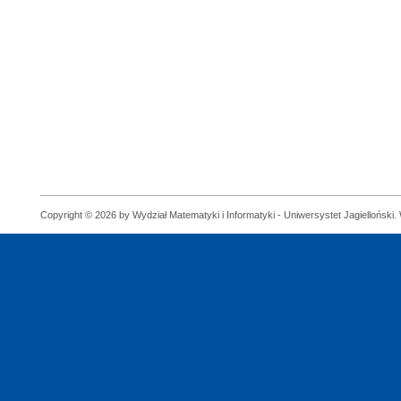
Copyright © 2026 by Wydział Matematyki i Informatyki - Uniwersystet Jagielloński