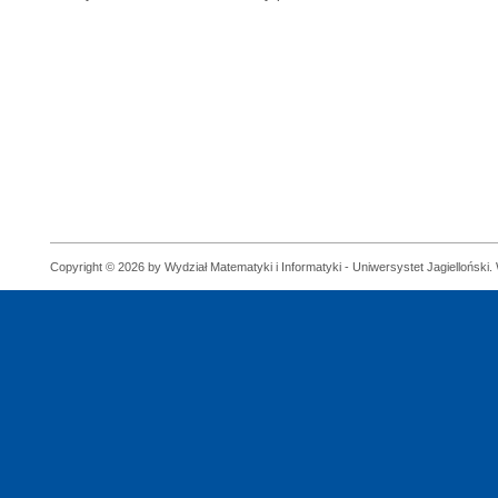
Copyright © 2026 by Wydział Matematyki i Informatyki - Uniwersystet Jagielloński