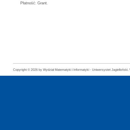
Płatność: Grant.
Copyright © 2026 by Wydział Matematyki i Informatyki - Uniwersystet Jagielloński