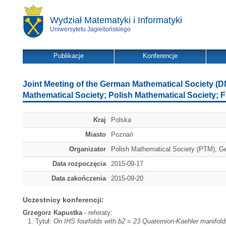
Wydział Matematyki i Informatyki
Uniwersytetu Jagiellońskiego
Publikacje
Konferencje
Joint Meeting of the German Mathematical Society (
Mathematical Society; Polish Mathematical Society;
Kraj
Polska
Miasto
Poznań
Organizator
Polish Mathematical Society (PTM), G
Data rozpoczęcia
2015-09-17
Data zakończenia
2015-09-20
Uczestnicy konferencji:
Grzegorz Kapustka
- referaty:
Tytuł:
On IHS fourfolds with b2 = 23 Quaternion-Kaehler manifold