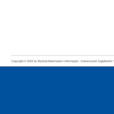
Copyright © 2026 by Wydział Matematyki i Informatyki - Uniwersystet Jagielloński