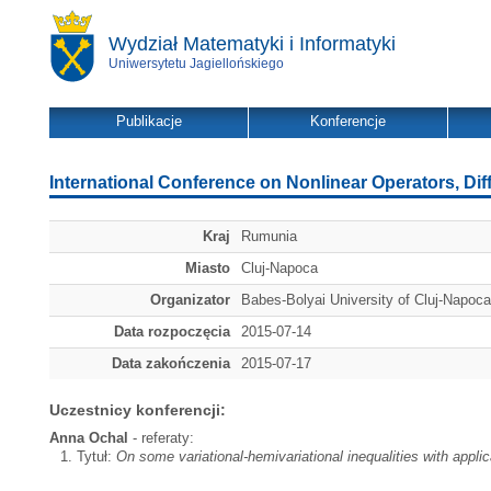
Wydział Matematyki i Informatyki
Uniwersytetu Jagiellońskiego
Publikacje
Konferencje
International Conference on Nonlinear Operators, Dif
Kraj
Rumunia
Miasto
Cluj-Napoca
Organizator
Babes-Bolyai University of Cluj-Napoca
Data rozpoczęcia
2015-07-14
Data zakończenia
2015-07-17
Uczestnicy konferencji:
Anna Ochal
- referaty:
Tytuł:
On some variational-hemivariational inequalities with appl