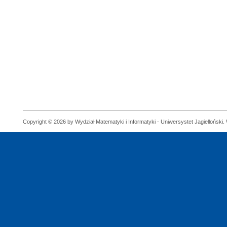
Copyright © 2026 by Wydział Matematyki i Informatyki - Uniwersystet Jagielloński