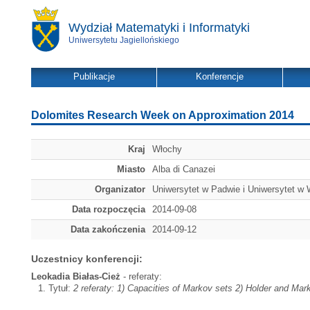
Wydział Matematyki i Informatyki
Uniwersytetu Jagiellońskiego
Publikacje
Konferencje
Dolomites Research Week on Approximation 2014
Kraj
Włochy
Miasto
Alba di Canazei
Organizator
Uniwersytet w Padwie i Uniwersytet w 
Data rozpoczęcia
2014-09-08
Data zakończenia
2014-09-12
Uczestnicy konferencji:
Leokadia Białas-Cież
- referaty:
Tytuł:
2 referaty: 1) Capacities of Markov sets 2) Holder and Ma