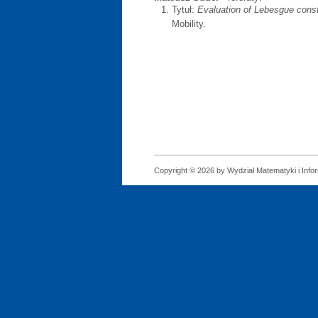
Tytuł:
Evaluation of Lebesgue const
Mobility.
Copyright © 2026 by Wydział Matematyki i Infor