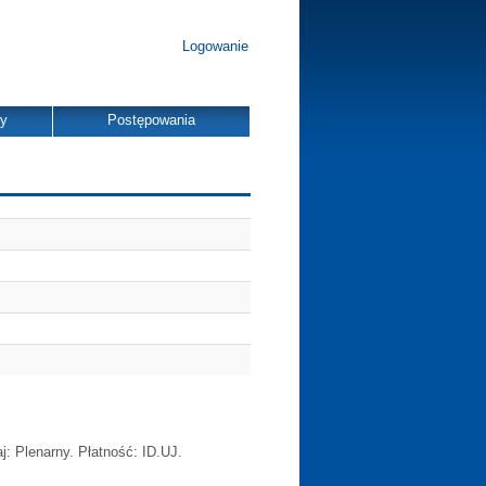
Logowanie
dy
Postępowania
j: Plenarny. Płatność: ID.UJ.