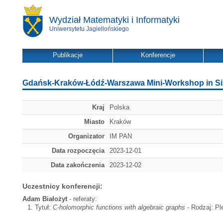
Wydział Matematyki i Informatyki
Uniwersytetu Jagiellońskiego
Publikacje
Konferencje
Gdańsk-Kraków-Łódź-Warszawa Mini-Workshop in Sin
Kraj
Polska
Miasto
Kraków
Organizator
IM PAN
Data rozpoczęcia
2023-12-01
Data zakończenia
2023-12-02
Uczestnicy konferencji:
Adam Białożyt
- referaty:
Tytuł:
C-holomorphic functions with algebraic graphs
- Rodzaj: Pl