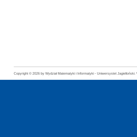
Copyright © 2026 by Wydział Matematyki i Informatyki - Uniwersystet Jagielloński