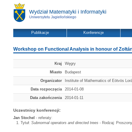
Wydział Matematyki i Informatyki
Uniwersytetu Jagiellońskiego
Publikacje
Konferencje
Workshop on Functional Analysis in honour of Zoltá
Kraj
Węgry
Miasto
Budapest
Organizator
Institute of Mathematics of Eötvös Lor
Data rozpoczęcia
2014-01-08
Data zakończenia
2014-01-11
Uczestnicy konferencji:
Jan Stochel
- referaty:
Tytuł:
Subnormal operators and directed trees
- Rodzaj: Proszony