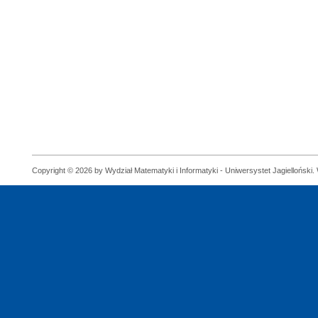
Copyright © 2026 by Wydział Matematyki i Informatyki - Uniwersystet Jagielloński