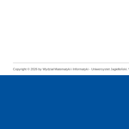
Copyright © 2026 by Wydział Matematyki i Informatyki - Uniwersystet Jagielloński