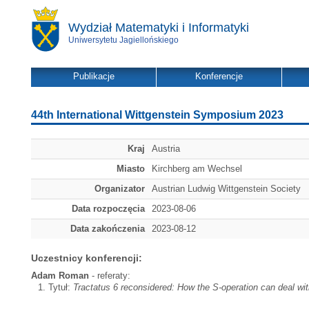
Wydział Matematyki i Informatyki
Uniwersytetu Jagiellońskiego
Publikacje
Konferencje
44th International Wittgenstein Symposium 2023
Kraj
Austria
Miasto
Kirchberg am Wechsel
Organizator
Austrian Ludwig Wittgenstein Society
Data rozpoczęcia
2023-08-06
Data zakończenia
2023-08-12
Uczestnicy konferencji:
Adam Roman
- referaty:
Tytuł:
Tractatus 6 reconsidered: How the S-operation can deal wit