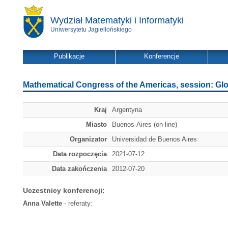
Wydział Matematyki i Informatyki
Uniwersytetu Jagiellońskiego
Publikacje
Konferencje
Mathematical Congress of the Americas, session: Glob
Kraj
Argentyna
Miasto
Buenos-Aires (on-line)
Organizator
Universidad de Buenos Aires
Data rozpoczęcia
2021-07-12
Data zakończenia
2012-07-20
Uczestnicy konferencji:
Anna Valette
- referaty: