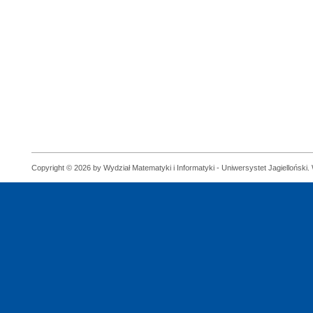
Copyright © 2026 by Wydział Matematyki i Informatyki - Uniwersystet Jagielloński