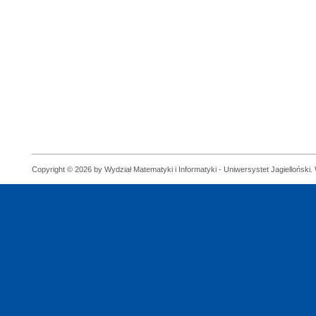
Copyright © 2026 by Wydział Matematyki i Informatyki - Uniwersystet Jagielloński