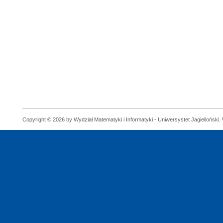
Copyright © 2026 by Wydział Matematyki i Informatyki - Uniwersystet Jagielloński