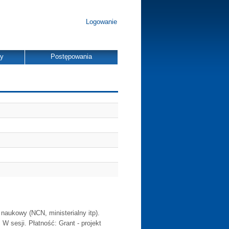
Logowanie
dy
Postępowania
 naukowy (NCN, ministerialny itp).
 W sesji. Płatność: Grant - projekt