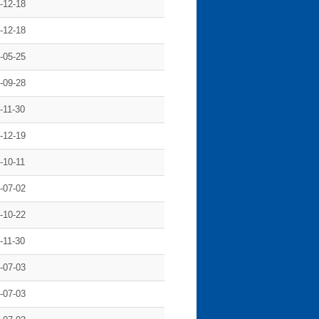
-12-18
-12-18
-05-25
-09-28
-11-30
-12-19
-10-11
-07-02
-10-22
-11-30
-07-03
-07-03