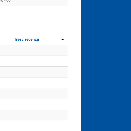
-07-03
Treść recenzji