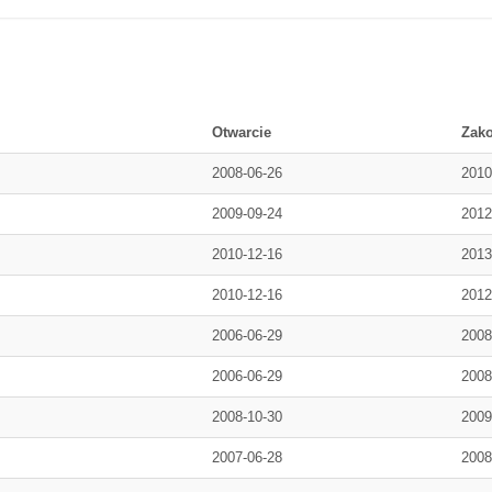
Otwarcie
Zak
2008-06-26
2010
2009-09-24
2012
2010-12-16
2013
2010-12-16
2012
2006-06-29
2008
2006-06-29
2008
2008-10-30
2009
2007-06-28
2008