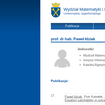
Wydział Matematyki i 
Uniwersytetu Jagiellońskiego
Publikacje
prof. dr hab. Paweł Idziak
Jednostki:
Wydział Matemat
Instytut Informa
Katedra Algoryt
Publikacje:
17.
Paweł Idziak
, Piotr Kawałek,
Equation satisfiability in sol