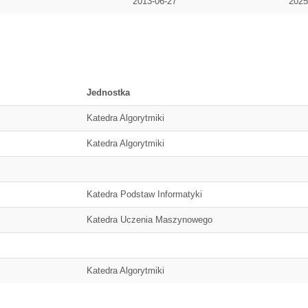
2013-06-27
2025
Jednostka
Katedra Algorytmiki
Katedra Algorytmiki
Katedra Podstaw Informatyki
Katedra Uczenia Maszynowego
Katedra Algorytmiki