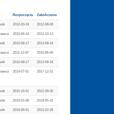
Rozpoczęcie
Zakończenie
wnik
2010-03-24
2012-08-08
nawca
2010-04-14
2012-10-13
wnik
2010-09-17
2013-09-16
nawca
2011-12-07
2015-06-06
wnik
2010-09-17
2013-09-16
nawca
2014-07-01
2017-12-31
wnik
2015-10-01
2022-09-30
wnik
2018-01-08
2019-05-31
wnik
2019-09-01
2021-02-28