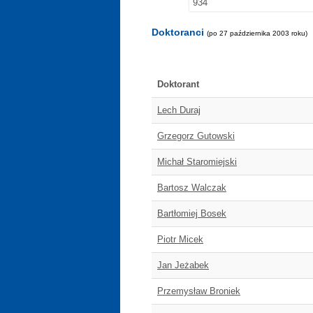
934
Doktoranci
(po 27 października 2003 roku)
Doktorant
Lech Duraj
Grzegorz Gutowski
Michał Staromiejski
Bartosz Walczak
Bartłomiej Bosek
Piotr Micek
Jan Jeżabek
Przemysław Broniek