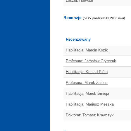
Leszek Horwath
Recenzje
(po 27 października 2003 roku)
Recenzowany
Habilitacja: Marcin Kozik
Profesura: Jarosław Grytczuk
Habilitacja: Konrad Pióro
Profesura: Marek Zaionc
Habilitacja: Marek Śmieja
Habilitacja: Mariusz Meszka
Doktorat: Tomasz Krawczyk