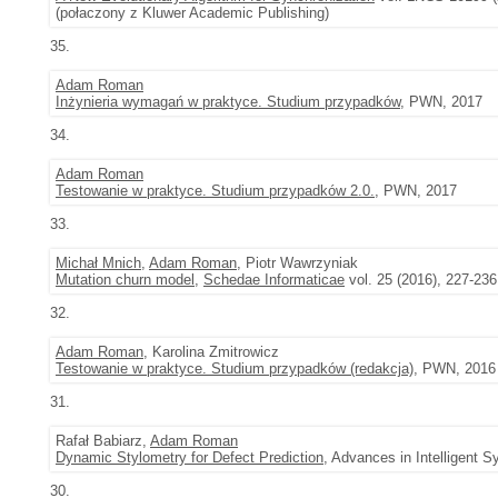
(połaczony z Kluwer Academic Publishing)
35.
Adam Roman
Inżynieria wymagań w praktyce. Studium przypadków
, PWN, 2017
34.
Adam Roman
Testowanie w praktyce. Studium przypadków 2.0.
, PWN, 2017
33.
Michał Mnich
,
Adam Roman
, Piotr Wawrzyniak
Mutation churn model
,
Schedae Informaticae
vol. 25 (2016), 227-236
32.
Adam Roman
, Karolina Zmitrowicz
Testowanie w praktyce. Studium przypadków (redakcja)
, PWN, 2016
31.
Rafał Babiarz,
Adam Roman
Dynamic Stylometry for Defect Prediction
, Advances in Intelligent 
30.