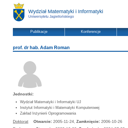
Wydział Matematyki i Informatyki
Uniwersytetu Jagiellońskiego
Publikacje
Konferencje
prof. dr hab. Adam Roman
Jednostki:
Wydział Matematyki i Informatyki UJ
Instytut Informatyki i Matematyki Komputerowej
Zakład Inżynierii Oprogramowania
Doktorat
Otwarcie:
2005-11-24,
Zamknięcie:
2006-10-26