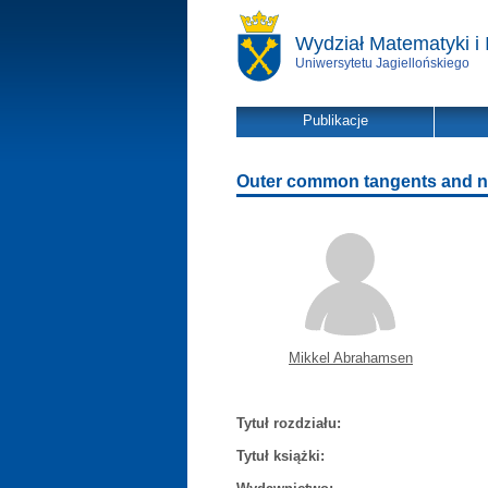
Wydział Matematyki i 
Uniwersytetu Jagiellońskiego
Publikacje
Outer common tangents and nes
Mikkel Abrahamsen
Tytuł rozdziału:
Tytuł książki: