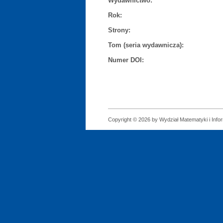
Wydawnictwo:
Rok:
Strony:
Tom (seria wydawnicza):
Numer DOI:
Copyright © 2026 by Wydział Matematyki i Infor